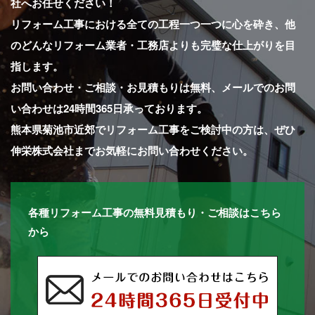
社へお任せください！
リフォーム工事における全ての工程一つ一つに心を砕き、他
のどんなリフォーム業者・工務店よりも完璧な仕上がりを目
指します。
お問い合わせ・ご相談・お見積もりは無料、メールでのお問
い合わせは24時間365日承っております。
熊本県菊池市近郊でリフォーム工事をご検討中の方は、ぜひ
伸栄株式会社までお気軽にお問い合わせください。
各種リフォーム工事の無料見積もり・ご相談はこちら
から